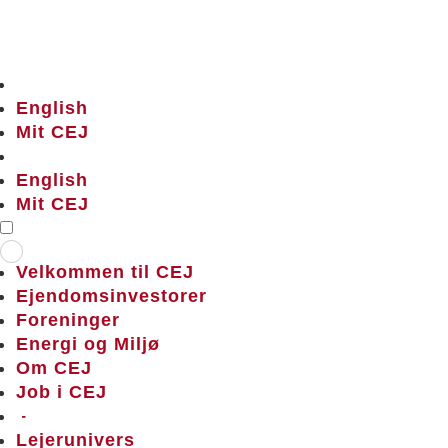
English
Mit CEJ
English
Mit CEJ
Velkommen til CEJ
Ejendomsinvestorer
Foreninger
Energi og Miljø
Om CEJ
Job i CEJ
–
Lejerunivers