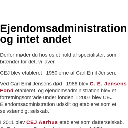
Ejendoms­administration
og intet andet
Derfor møder du hos os et hold af specialister, som
brænder for det, vi laver.
CEJ blev etableret i 1950’erne af Carl Emil Jensen.
Ved Carl Emil Jensens død i 1986 blev
C. E. Jensens
Fond
etableret, og ejendomsadministration blev et
forretningsområde under fonden. I 2007 blev CEJ
Ejendomsadministration udskilt og etableret som et
selvstændigt selskab.
I 2011 blev
CEJ Aarhus
etableret som datterselskab.