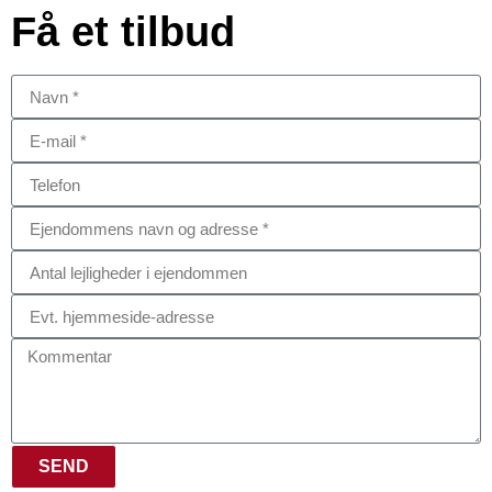
Få et tilbud
SEND