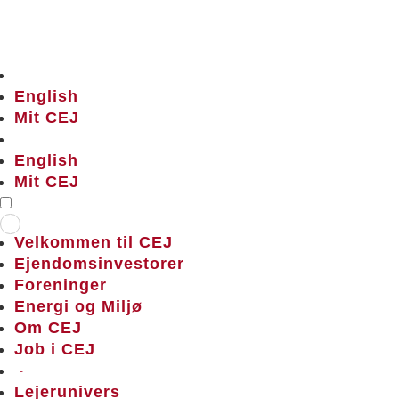
English
Mit CEJ
English
Mit CEJ
Velkommen til CEJ
Ejendomsinvestorer
Foreninger
Energi og Miljø
Om CEJ
Job i CEJ
–
Lejerunivers