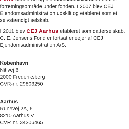
forretningsområde under fonden. I 2007 blev CEJ
Ejendomsadministration udskilt og etableret som et
selvstændigt selskab.
I 2011 blev
CEJ Aarhus
etableret som datterselskab.
C. E. Jensens Fond er fortsat eneejer af CEJ
Ejendomsadministration A/S.
København
Nitivej 6
2000 Frederiksberg
CVR-nr. 29803250
Aarhus
Runevej 2A, 6.
8210 Aarhus V
CVR-nr. 34206465