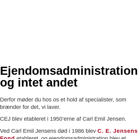
Ejendoms­administration
og intet andet
Derfor møder du hos os et hold af specialister, som
brænder for det, vi laver.
CEJ blev etableret i 1950’erne af Carl Emil Jensen.
Ved Carl Emil Jensens død i 1986 blev
C. E. Jensens
Fond
etableret, og ejendomsadministration blev et