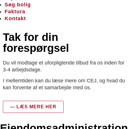
Søg bolig
Faktura
Kontakt
Tak for din
forespørgsel
Du vil modtage et uforpligtende tilbud fra os inden for
3-4 arbejdsdage.
I mellemtiden kan du læse mere om CEJ, og hvad du
kan forvente af et samarbejde med os.
— LÆS MERE HER
Ejendoms­administration