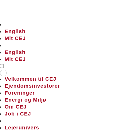
English
Mit CEJ
English
Mit CEJ
Velkommen til CEJ
Ejendomsinvestorer
Foreninger
Energi og Miljø
Om CEJ
Job i CEJ
–
Lejerunivers