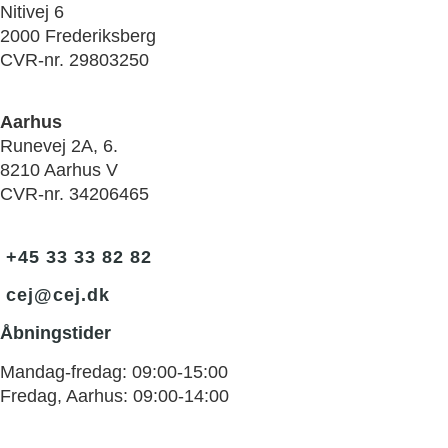
Nitivej 6
2000 Frederiksberg
CVR-nr. 29803250
Aarhus
Runevej 2A, 6.
8210 Aarhus V
CVR-nr. 34206465
+45 33 33 82 82
cej@cej.dk
Åbningstider
Mandag-fredag: 09:00-15:00
Fredag, Aarhus: 09:00-14:00