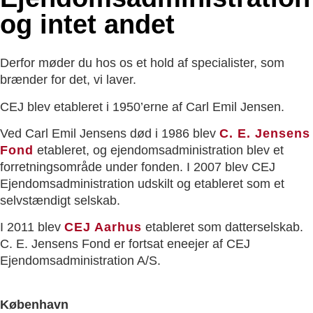
og intet andet
Derfor møder du hos os et hold af specialister, som
brænder for det, vi laver.
CEJ blev etableret i 1950’erne af Carl Emil Jensen.
Ved Carl Emil Jensens død i 1986 blev
C. E. Jensens
Fond
etableret, og ejendomsadministration blev et
forretningsområde under fonden. I 2007 blev CEJ
Ejendomsadministration udskilt og etableret som et
selvstændigt selskab.
I 2011 blev
CEJ Aarhus
etableret som datterselskab.
C. E. Jensens Fond er fortsat eneejer af CEJ
Ejendomsadministration A/S.
København