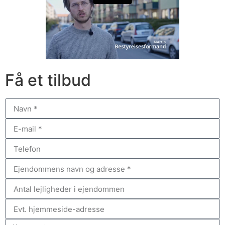
Få et tilbud