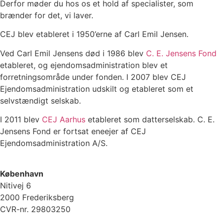
Derfor møder du hos os et hold af specialister, som
brænder for det, vi laver.
CEJ blev etableret i 1950’erne af Carl Emil Jensen.
Ved Carl Emil Jensens død i 1986 blev
C. E. Jensens Fond
etableret, og ejendomsadministration blev et
forretningsområde under fonden. I 2007 blev CEJ
Ejendomsadministration udskilt og etableret som et
selvstændigt selskab.
I 2011 blev
CEJ Aarhus
etableret som datterselskab. C. E.
Jensens Fond er fortsat eneejer af CEJ
Ejendomsadministration A/S.
København
Nitivej 6
2000 Frederiksberg
CVR-nr. 29803250