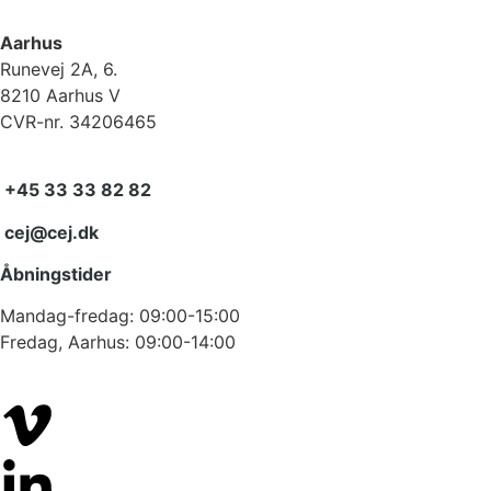
Aarhus
Runevej 2A, 6.
8210 Aarhus V
CVR-nr. 34206465
+45 33 33 82 82
cej@cej.dk
Åbningstider
Mandag-fredag: 09:00-15:00
Fredag, Aarhus: 09:00-14:00