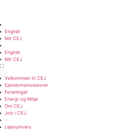
English
Mit CEJ
English
Mit CEJ
Velkommen til CEJ
Ejendomsinvestorer
Foreninger
Energi og Miljø
Om CEJ
Job i CEJ
–
Lejerunivers