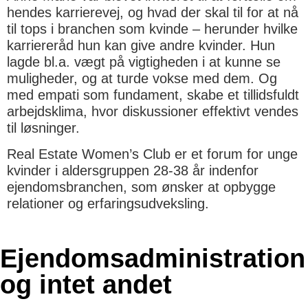
hendes karrierevej, og hvad der skal til for at nå
til tops i branchen som kvinde – herunder hvilke
karriereråd hun kan give andre kvinder. Hun
lagde bl.a. vægt på vigtigheden i at kunne se
muligheder, og at turde vokse med dem. Og
med empati som fundament, skabe et tillidsfuldt
arbejdsklima, hvor diskussioner effektivt vendes
til løsninger.
Real Estate Women’s Club er et forum for unge
kvinder i aldersgruppen 28-38 år indenfor
ejendomsbranchen, som ønsker at opbygge
relationer og erfaringsudveksling.
Ejendoms­administration
og intet andet