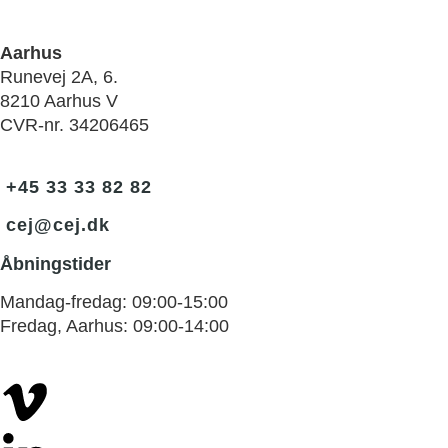
Aarhus
Runevej 2A, 6.
8210 Aarhus V
CVR-nr. 34206465
+45 33 33 82 82
cej@cej.dk
Åbningstider
Mandag-fredag: 09:00-15:00
Fredag, Aarhus: 09:00-14:00