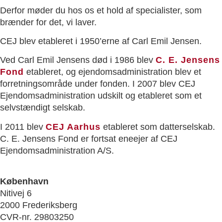
Derfor møder du hos os et hold af specialister, som
brænder for det, vi laver.
CEJ blev etableret i 1950’erne af Carl Emil Jensen.
Ved Carl Emil Jensens død i 1986 blev
C. E. Jensens
Fond
etableret, og ejendomsadministration blev et
forretningsområde under fonden. I 2007 blev CEJ
Ejendomsadministration udskilt og etableret som et
selvstændigt selskab.
I 2011 blev
CEJ Aarhus
etableret som datterselskab.
C. E. Jensens Fond er fortsat eneejer af CEJ
Ejendomsadministration A/S.
København
Nitivej 6
2000 Frederiksberg
CVR-nr. 29803250