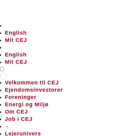
English
Mit CEJ
English
Mit CEJ
Velkommen til CEJ
Ejendomsinvestorer
Foreninger
Energi og Miljø
Om CEJ
Job i CEJ
–
Lejerunivers