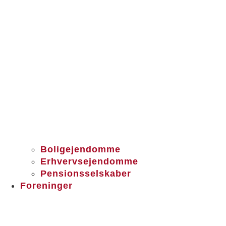
Boligejendomme
Erhvervsejendomme
Pensionsselskaber
Foreninger